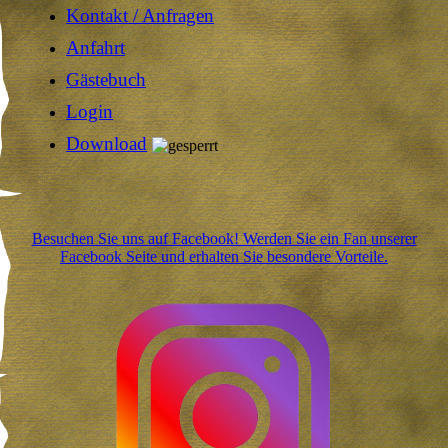
Kontakt / Anfragen
Anfahrt
Gästebuch
Login
Download
Besuchen Sie uns auf Facebook! Werden Sie ein Fan unserer
Facebook Seite und erhalten Sie besondere Vorteile.