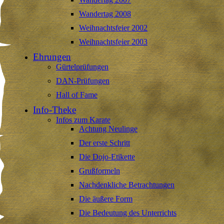
Wandertag 2008
Weihnachtsfeier 2002
Weihnachtsfeier 2003
Ehrungen
Gürtelprüfungen
DAN-Prüfungen
Hall of Fame
Info-Theke
Infos zum Karate
Achtung Neulinge
Der erste Schritt
Die Dojo-Etikette
Grußformeln
Nachdenkliche Betrachtungen
Die äußere Form
Die Bedeutung des Unterrichts