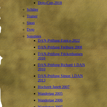
Dojo-Cup-2018
Schüler
Trainer
Siggi
Dojo
Sonstiges
DAN-Prüfung-Enrico-2022
DAN-Prüfung Freiburg 2008
DAN-Prüfung Frickenhausen
2016
DAN-Prüfung Richard 1.DAN
2010
DAN-Prüfung Simon 1.DAN
2013
Hochzeit Janett 2007
Wandertag 2005
Wandertag 2006
Wandertag 2007