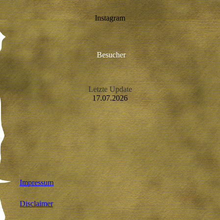
Instagram
Besucher
Letzte Update
17.07.2026
Impressum
Disclaimer