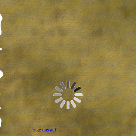
.... folge uns auf ....